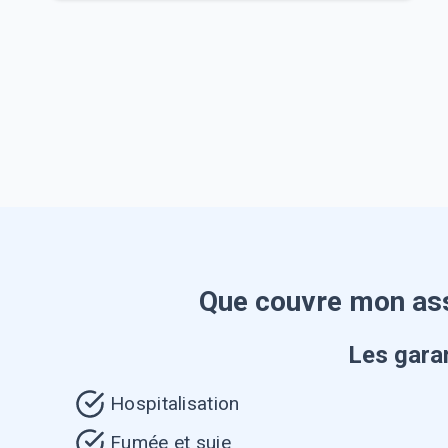
Que couvre mon ass
Les garan
Hospitalisation
Fumée et suie