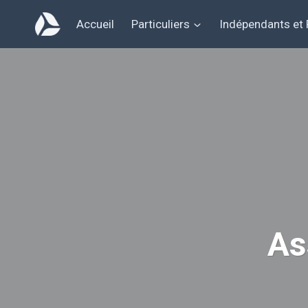
Aller
Accueil
Particuliers
Indépendants et
au
contenu
As