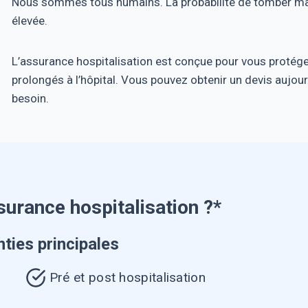
Nous sommes tous humains. La probabilité de tomber mala
élevée.
L’assurance hospitalisation est conçue pour vous protége
prolongés à l’hôpital. Vous pouvez obtenir un devis aujour
besoin.
urance hospitalisation ?*
ties principales
Pré et post hospitalisation