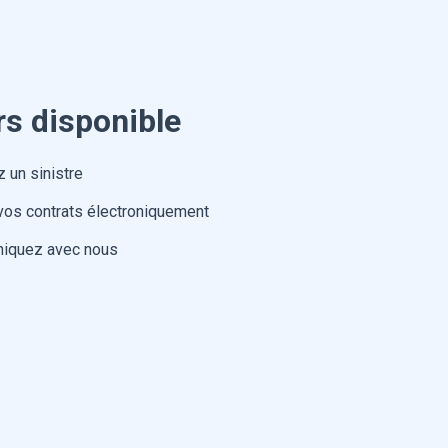
rs disponible
 un sinistre
vos contrats électroniquement
iquez avec nous