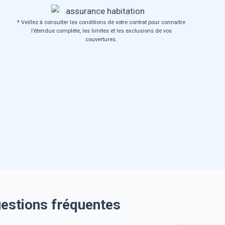
* Veillez à consulter les conditions de votre contrat pour connaitre
l’étendue complète, les limites et les exclusions de vos
couvertures.
uestions fréquentes