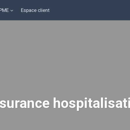
 PME
Espace client
surance hospitalisat