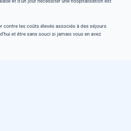
de et d’un jour nécessiter une hospitalisation est
r contre les coûts élevés associés à des séjours
d’hui et être sans souci si jamais vous en avez