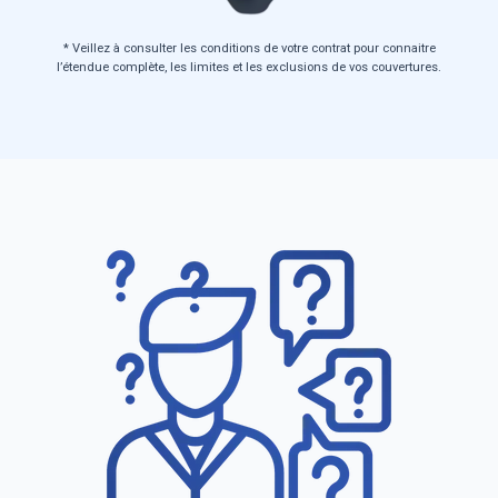
* Veillez à consulter les conditions de votre contrat pour connaitre
l’étendue complète, les limites et les exclusions de vos couvertures.