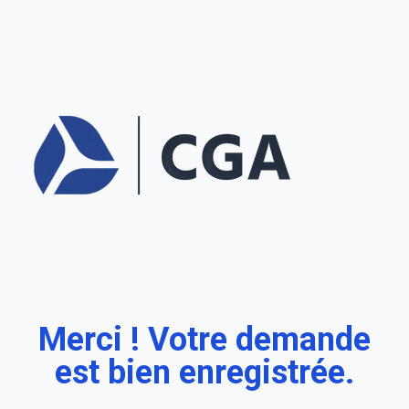
Aller
au
contenu
Merci ! Votre demande
est bien enregistrée.